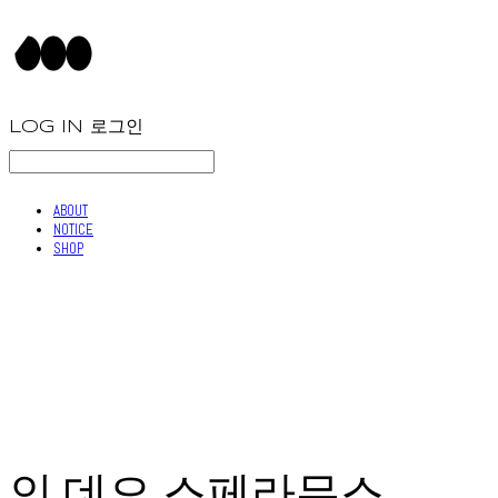
LOG IN
로그인
ABOUT
NOTICE
SHOP
인 데오 스페라무스