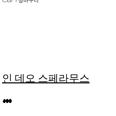
Cart
장바구니
인 데오 스페라무스